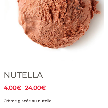
NUTELLA
4.00
€
24.00
€
–
Crème glacée au nutella