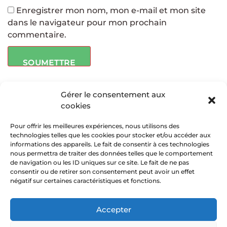
Enregistrer mon nom, mon e-mail et mon site
dans le navigateur pour mon prochain
commentaire.
Gérer le consentement aux
cookies
Pour offrir les meilleures expériences, nous utilisons des
technologies telles que les cookies pour stocker et/ou accéder aux
informations des appareils. Le fait de consentir à ces technologies
nous permettra de traiter des données telles que le comportement
de navigation ou les ID uniques sur ce site. Le fait de ne pas
Copyright © 2019 Passion Givrée - Tous droits
consentir ou de retirer son consentement peut avoir un effet
réservés -
Mentions légales
-
CGV
- Réalisation
négatif sur certaines caractéristiques et fonctions.
QWAD
Accepter