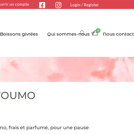
vrir un compte
Login / Register
Boissons givrées
Qui sommes-nous ?
Nous contact
ATOUMO
mo, frais et parfumé, pour une pause