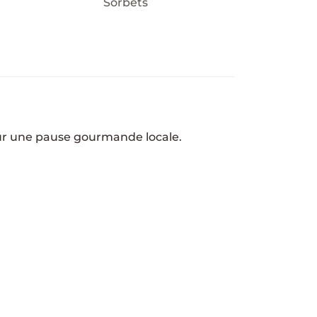
Sorbets
our une pause gourmande locale.