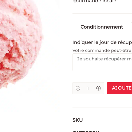
gourmande locale.
Conditionnement
Indiquer le jour de récu
Votre commande peut-être r
AJOUTE
SKU