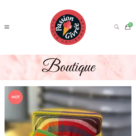
Boutique
HOT