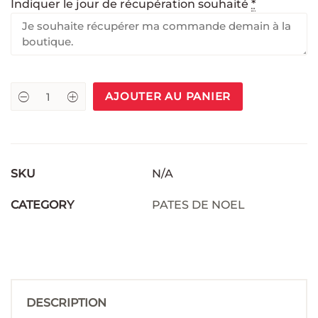
Indiquer le jour de récupération souhaité
*
AJOUTER AU PANIER
SKU
N/A
CATEGORY
PATES DE NOEL
DESCRIPTION