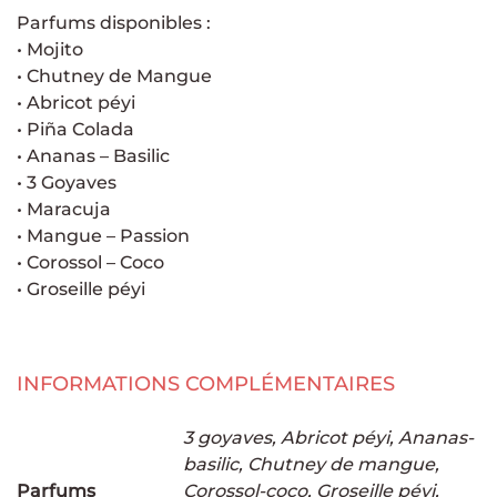
Parfums disponibles :
• Mojito
• Chutney de Mangue
• Abricot péyi
• Piña Colada
• Ananas – Basilic
• 3 Goyaves
• Maracuja
• Mangue – Passion
• Corossol – Coco
• Groseille péyi
INFORMATIONS COMPLÉMENTAIRES
3 goyaves, Abricot péyi, Ananas-
basilic, Chutney de mangue,
Parfums
Corossol-coco, Groseille péyi,